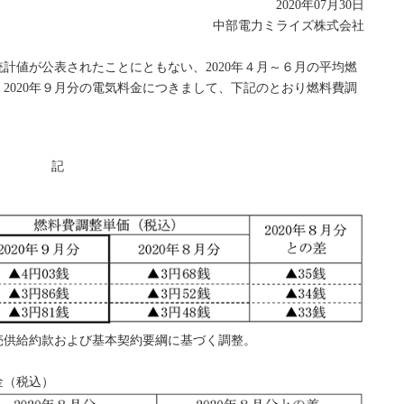
2020年07月30日
中部電力ミライズ株式会社
計値が公表されたことにともない、2020年４月～６月の平均燃
2020年９月分の電気料金につきまして、下記のとおり燃料費調
記
売供給約款および基本契約要綱に基づく調整。
金（税込）