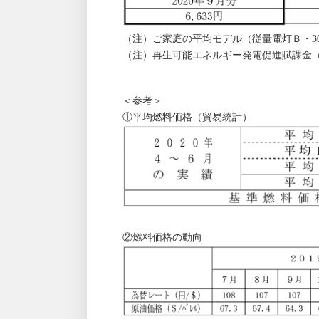
（注）ご家庭の平均モデル（従量電灯Ｂ・30
（注）再生可能エネルギー発電促進賦課金（
＜参考＞
①平均燃料価格（貿易統計）
②燃料価格の動向