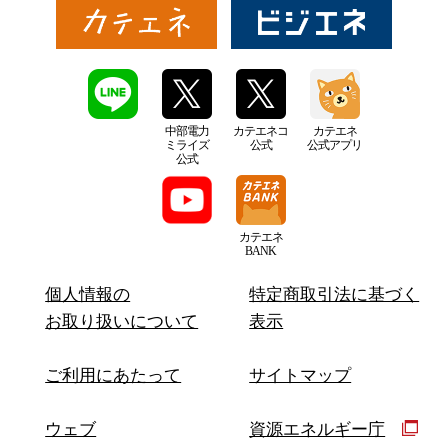
中部電力
カテエネコ
カテエネ
ミライズ
公式
公式アプリ
公式
カテエネ
BANK
個人情報の
特定商取引法に基づく
お取り扱いについて
表示
ご利用にあたって
サイトマップ
ウェブ
資源エネルギー庁