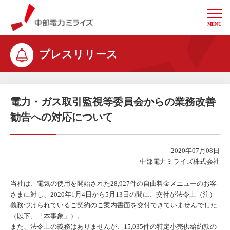
MENU
中部電力ミライズ
プレスリリース
電力・ガス取引監視等委員会からの業務改善
勧告への対応について
2020年07月08日
中部電力ミライズ株式会社
当社は、電気の使用を開始された28,927件の自由料金メニューのお客
さまに対し、2020年1月4日から5月13日の間に、交付が法令上（注）
義務づけられているご契約のご案内書面を交付できていませんでした
（以下、「本事象」）。
また、法令上の義務はありませんが、15,035件の特定小売供給約款の