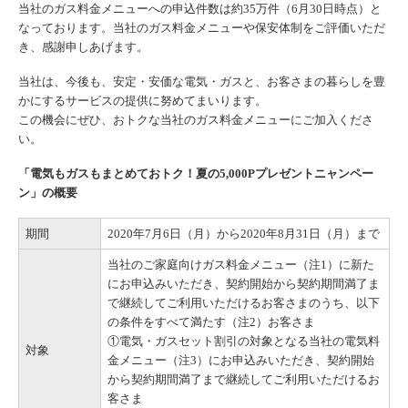
当社のガス料金メニューへの申込件数は約35万件（6月30日時点）と
なっております。当社のガス料金メニューや保安体制をご評価いただ
き、感謝申しあげます。
当社は、今後も、安定・安価な電気・ガスと、お客さまの暮らしを豊
かにするサービスの提供に努めてまいります。
この機会にぜひ、おトクな当社のガス料金メニューにご加入くださ
い。
「電気もガスもまとめておトク！夏の5,000Pプレゼントニャンペー
ン」の概要
期間
2020年7月6日（月）から2020年8月31日（月）まで
当社のご家庭向けガス料金メニュー（注1）に新た
にお申込みいただき、契約開始から契約期間満了ま
で継続してご利用いただけるお客さまのうち、以下
の条件をすべて満たす（注2）お客さま
①電気・ガスセット割引の対象となる当社の電気料
対象
金メニュー（注3）にお申込みいただき、契約開始
から契約期間満了まで継続してご利用いただけるお
客さま