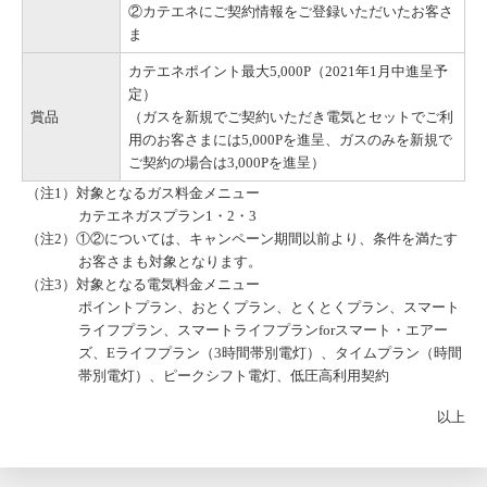
②カテエネにご契約情報をご登録いただいたお客さ
ま
カテエネポイント最大5,000P（2021年1月中進呈予
定）
賞品
（ガスを新規でご契約いただき電気とセットでご利
用のお客さまには5,000Pを進呈、ガスのみを新規で
ご契約の場合は3,000Pを進呈）
（注1）対象となるガス料金メニュー
カテエネガスプラン1・2・3
（注2）①②については、キャンペーン期間以前より、条件を満たす
お客さまも対象となります。
（注3）対象となる電気料金メニュー
ポイントプラン、おとくプラン、とくとくプラン、スマート
ライフプラン、スマートライフプランforスマート・エアー
ズ、Eライフプラン（3時間帯別電灯）、タイムプラン（時間
帯別電灯）、ピークシフト電灯、低圧高利用契約
以上