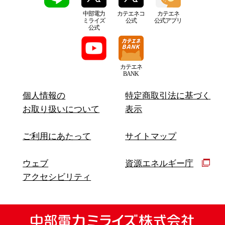
中部電力
カテエネコ
カテエネ
ミライズ
公式
公式アプリ
公式
カテエネ
BANK
個人情報の
特定商取引法に基づく
お取り扱いについて
表示
ご利用にあたって
サイトマップ
ウェブ
資源エネルギー庁
アクセシビリティ