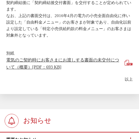
契約締結後に「契約締結後交付書面」を交付することが定められてい
ます。
なお、上記の書面交付は、2016年4月の電力の小売全面自由化に伴い
設定した「自由料金メニュー」のお客さまが対象であり、自由化以前
より設定している「特定小売供給約款の料金メニュー」のお客さまは
対象外となっています。
別紙
電気のご契約時にお客さまにお渡しする書面の未交付につ
いて（概要）[PDF：693 KB]
以上
お知らせ