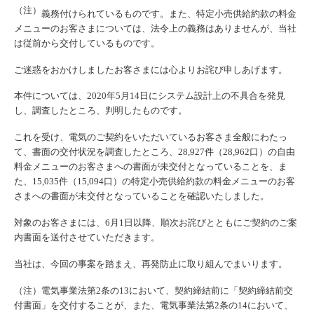
（注）
義務付けられているものです。また、特定小売供給約款の料金
メニューのお客さまについては、法令上の義務はありませんが、当社
は従前から交付しているものです。
ご迷惑をおかけしましたお客さまには心よりお詫び申しあげます。
本件については、2020年5月14日にシステム設計上の不具合を発見
し、調査したところ、判明したものです。
これを受け、電気のご契約をいただいているお客さま全般にわたっ
て、書面の交付状況を調査したところ、28,927件（28,962口）の自由
料金メニューのお客さまへの書面が未交付となっていることを、ま
た、15,035件（15,094口）の特定小売供給約款の料金メニューのお客
さまへの書面が未交付となっていることを確認いたしました。
対象のお客さまには、6月1日以降、順次お詫びとともにご契約のご案
内書面を送付させていただきます。
当社は、今回の事案を踏まえ、再発防止に取り組んでまいります。
（注）電気事業法第2条の13において、契約締結前に「契約締結前交
付書面」を交付することが、また、電気事業法第2条の14において、