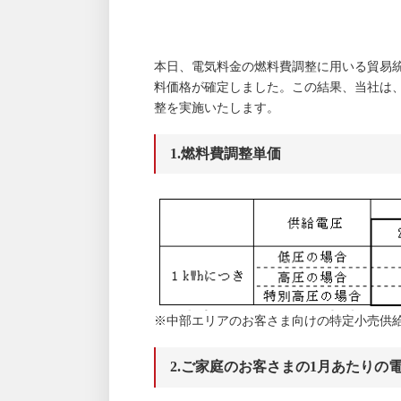
本日、電気料金の燃料費調整に用いる貿易統
料価格が確定しました。この結果、当社は、
整を実施いたします。
1.燃料費調整単価
※中部エリアのお客さま向けの特定小売供
2.ご家庭のお客さまの1月あたりの