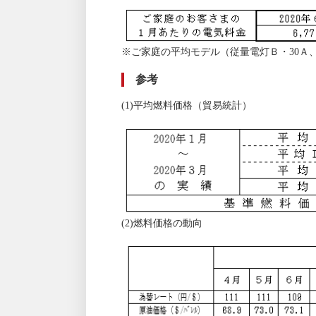
※ご家庭の平均モデル（従量電灯Ｂ・30Ａ、
参考
(1)平均燃料価格（貿易統計）
(2)燃料価格の動向