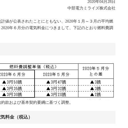
2020年04月28日
中部電力ミライズ株式会社
計値が公表されたことにともない、2020年１月～３月の平均燃
2020年６月分の電気料金につきまして、下記のとおり燃料費調
給約款および基本契約要綱に基づく調整。
電気料金（税込）