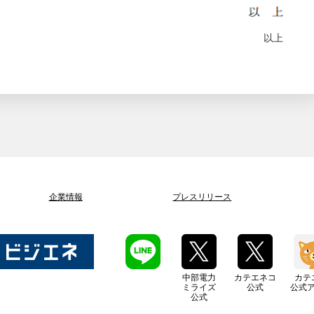
以上
企業情報
プレスリリース
中部電力
カテエネコ
カテ
ミライズ
公式
公式
公式