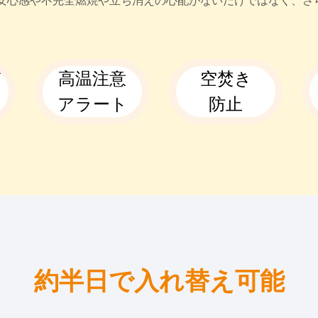
ら安心感や不完全燃焼や立ち消えの心配がないだけではなく、さ
ド
高温注意
空焚き
アラート
防止
約半日で入れ替え可能