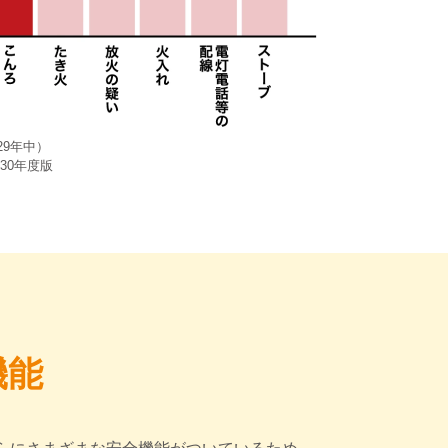
9年中）
30年度版
機能