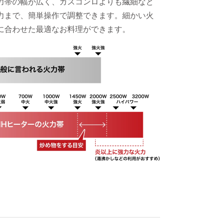
火力帯の幅が広く、ガスコンロよりも繊細なと
力まで、簡単操作で調整できます。細かい火
に合わせた最適なお料理ができます。