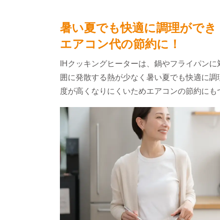
暑い夏でも快適に調理ができ
エアコン代の節約に！
IHクッキングヒーターは、鍋やフライパンに
囲に発散する熱が少なく暑い夏でも快適に調
度が高くなりにくいためエアコンの節約にも