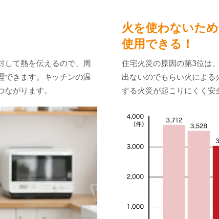
火を使わないため
使用できる！
対して熱を伝えるので、周
住宅火災の原因の第3位は
理できます。キッチンの温
出ないのでもらい火による
つながります。
する火災が起こりにくく安