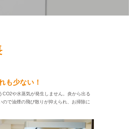
長
れも少ない！
うCO2や水蒸気が発生しません。炎から出る
いので油煙の飛び散りが抑えられ、お掃除に
。