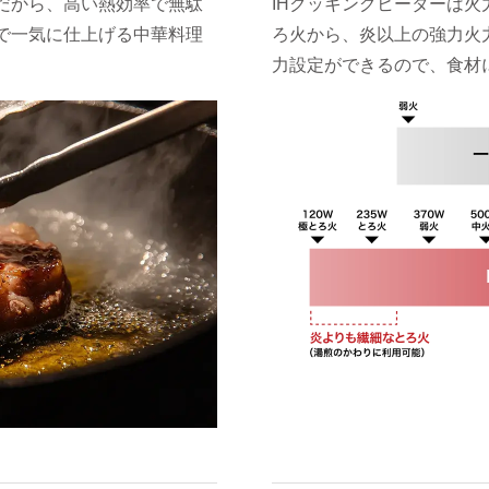
だから、高い熱効率で無駄
IHクッキングヒーターは
で一気に仕上げる中華料理
ろ火から、炎以上の強力火
力設定ができるので、食材