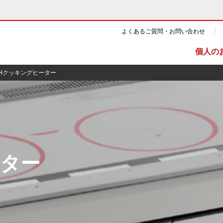
よくあるご質問・お問い合わせ
個人の
IHクッキングヒーター
ギー・原子力
CSR・環境・社会貢献
・展示館
企業情報
ーター
ツ・CM
ニュース
よくあるご質問・お問い合わせ