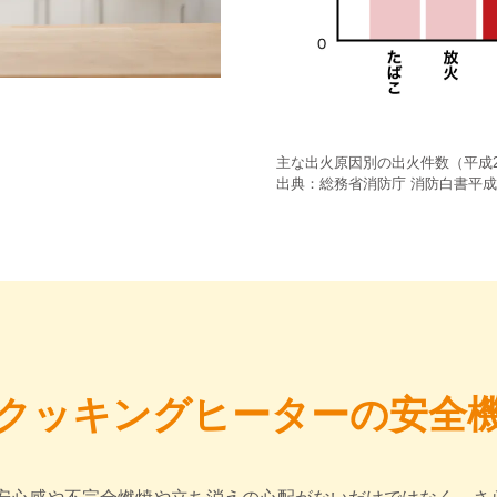
主な出火原因別の出火件数（平成2
出典：総務省消防庁 消防白書平成
Hクッキングヒーターの
安全