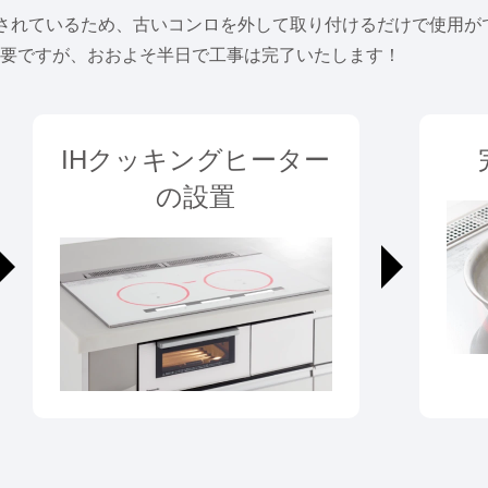
されているため、古いコンロを外して取り付けるだけで使用が
必要ですが、おおよそ半日で工事は完了いたします！
IHクッキングヒーター
の設置