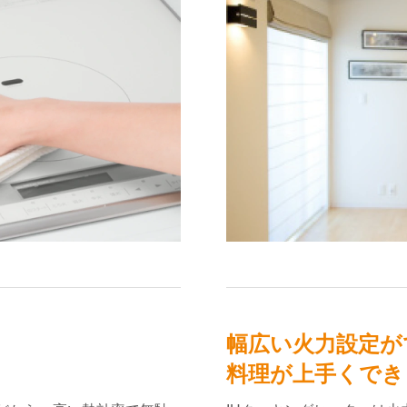
幅広い火力設定が
料理が上手くでき