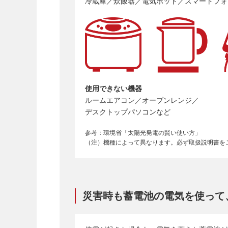
冷蔵庫／炊飯器／電気ポット／スマートフォ
使用できない機器
ルームエアコン／オーブンレンジ／
デスクトップパソコンなど
参考：環境省「太陽光発電の賢い使い方」
（注）機種によって異なります。必ず取扱説明書を
災害時も蓄電池の電気を使って