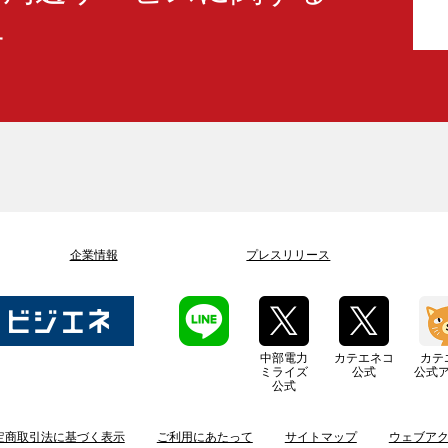
せ
企業情報
プレスリリース
中部電力
カテエネコ
カテ
ミライズ
公式
公式
公式
定商取引法に基づく表示
ご利用にあたって
サイトマップ
ウェブア