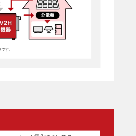
の略です。