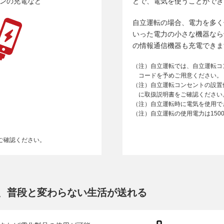
ンの充電など
とで、電気を使うことができ
自立運転の場合、電力を多く
いった電力の小さな機器なら
の情報通信機器も充電できま
（注）自立運転では、自立運転コ
コードを予めご用意ください。
（注）自立運転コンセントの設置
に取扱説明書をご確認ください
（注）自立運転時に電気を使用で
（注）自立運転の使用電力は150
ご確認ください。
、普段と変わらない生活が送れる