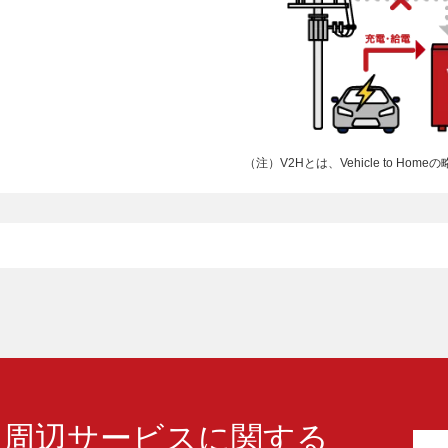
（注）V2Hとは、Vehicle to Home
・周辺サービスに関する