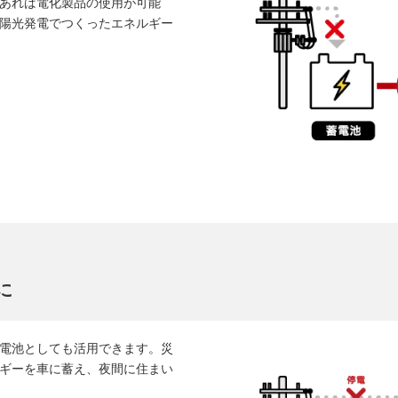
あれば電化製品の使用が可能
陽光発電でつくったエネルギー
に
電池としても活用できます。災
ギーを車に蓄え、夜間に住まい