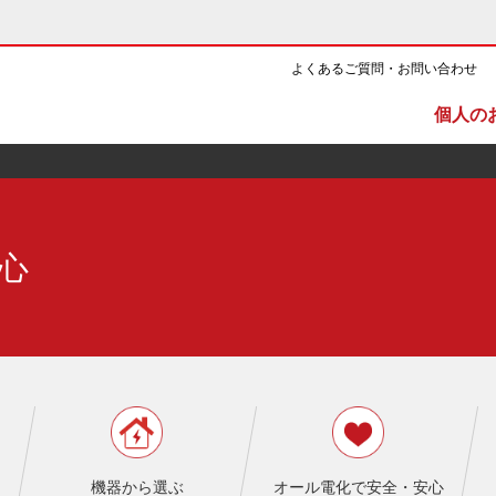
よくあるご質問・お問い合わせ
個人の
ルギー・原子力
CSR・環境・社会貢献
心
ズ・展示館
企業情報
ーツ・CM
ニュース
よくあるご質問・お問い合わせ
機器から選ぶ
オール電化で安全・安心