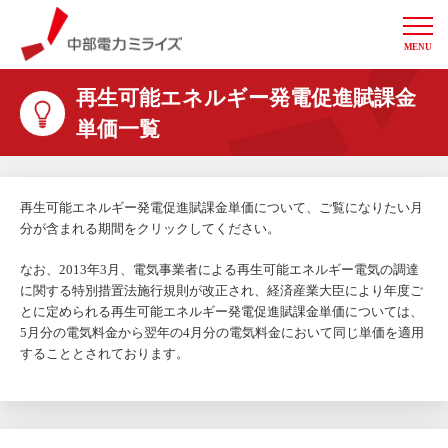
MENU
中部電力ミライズ
再生可能エネルギー発電促進賦課金
単価一覧
再生可能エネルギー発電促進賦課金単価について、ご覧になりたい月
分が含まれる期間をクリックしてください。
なお、2013年3月、電気事業者による再生可能エネルギー電気の調達
に関する特別措置法施行規則が改正され、経済産業大臣により年度ご
とに定められる再生可能エネルギー発電促進賦課金単価については、
5月分の電気料金から翌年の4月分の電気料金において同じ単価を適用
することとされております。