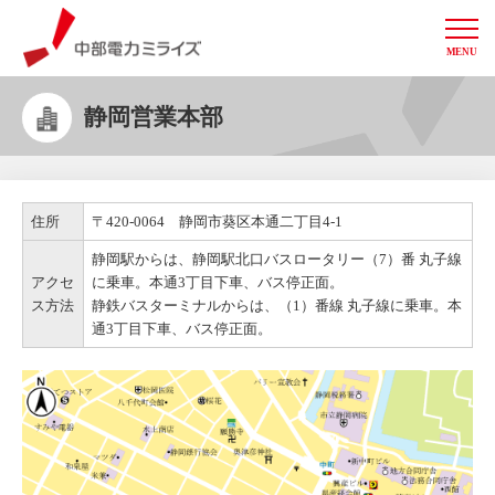
MENU
中部電力ミライズ
静岡営業本部
住所
〒420-0064 静岡市葵区本通二丁目4-1
静岡駅からは、静岡駅北口バスロータリー（7）番 丸子線
アクセ
に乗車。本通3丁目下車、バス停正面。
ス方法
静鉄バスターミナルからは、（1）番線 丸子線に乗車。本
通3丁目下車、バス停正面。