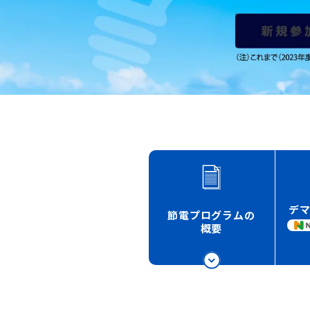
デ
節電プログラムの
概要