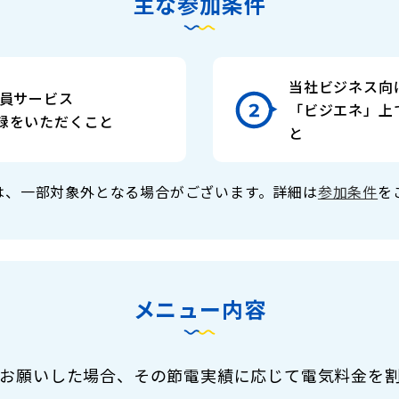
主な参加条件
当社ビジネス向
会員サービス
「ビジエネ」上
録をいただくこと
と
は、一部対象外となる場合がございます。詳細は
参加条件
を
メニュー内容
お願いした場合、その節電実績に応じて電気料金を