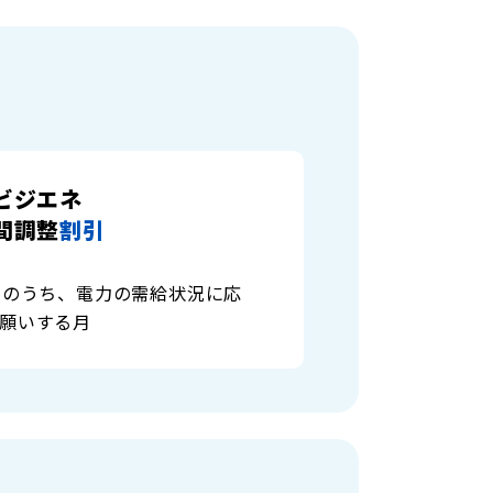
ビジエネ
間調整
割引
金のうち、電力の需給状況に応
願いする月