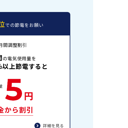
位
での節電をお願い
月間調整割引
間
の電気使用量を
%以上節電すると
詳細を見る