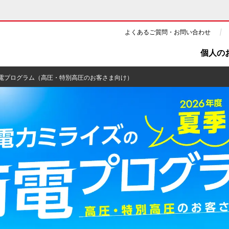
よくあるご質問・お問い合わせ
個人の
電プログラム（高圧・特別高圧のお客さま向け）
ギー・原子力
CSR・環境・社会貢献
・展示館
企業情報
ツ・CM
ニュース
よくあるご質問・お問い合わせ