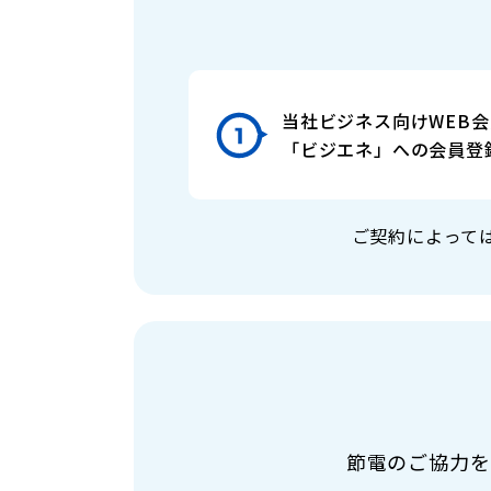
当社ビジネス向けWEB
「ビジエネ」への会員登
ご契約によって
節電のご協力を