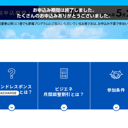
マンドレスポンス
ビジエネ
参加条件
とは？
月間調整割引とは？