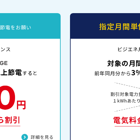
指定月間単
節電をお願い
ポンス
ビジエネ
対象の月
以上節電
3
すると
前年同月分から
詳細を見る