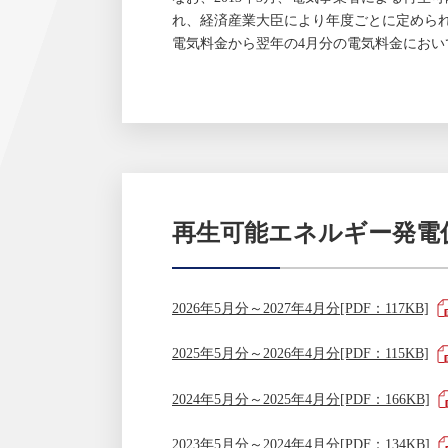
れ、経済産業大臣により年度ごとに定めら
電気料金から翌年の4月分の電気料金にお
再生可能エネルギー発電
2026年5月分～2027年4月分[PDF：117KB]
2025年5月分～2026年4月分[PDF：115KB]
2024年5月分～2025年4月分[PDF：166KB]
2023年5月分～2024年4月分[PDF：134KB]