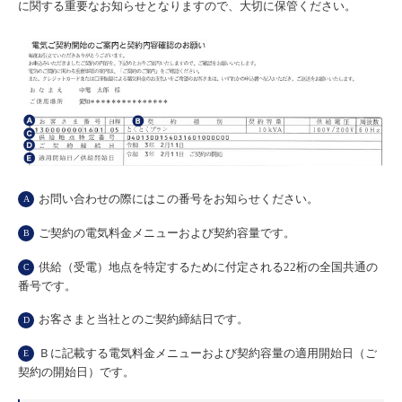
に関する重要なお知らせとなりますので、大切に保管ください。
お問い合わせの際にはこの番号をお知らせください。
A
ご契約の電気料金メニューおよび契約容量です。
B
供給（受電）地点を特定するために付定される22桁の全国共通の
C
番号です。
お客さまと当社とのご契約締結日です。
D
Ｂに記載する電気料金メニューおよび契約容量の適用開始日（ご
E
契約の開始日）です。