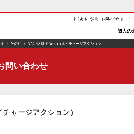
よくあるご質問・お問い合わせ
個人の
さま
その他
NACHARGE Action（ネイチャージアクション）
ギー・原子力
CSR・環境・社会貢献
お問い合わせ
・展示館
企業情報
ツ・CM
ニュース
よくあるご質問・お問い合わせ
n（ネイチャージアクション）