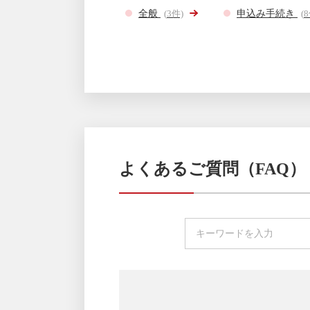
全般
(
3
件)
申込み手続き
(
8
よくあるご質問（FAQ）